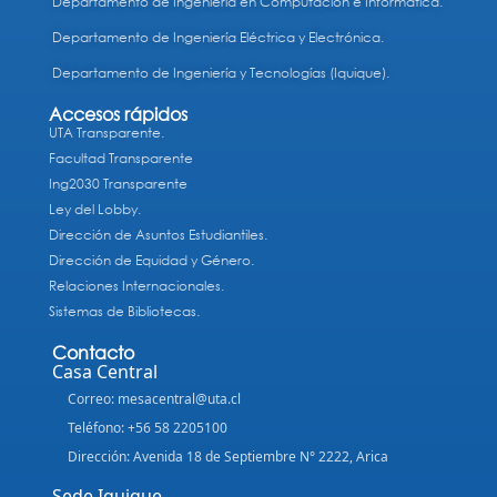
Departamento de Ingeniería en Computación e Informática.
Departamento de Ingeniería Eléctrica y Electrónica.
Departamento de Ingeniería y Tecnologías (Iquique).
Accesos rápidos
UTA Transparente.
Facultad Transparente
Ing2030 Transparente
Ley del Lobby.
Dirección de Asuntos Estudiantiles.
Dirección de Equidad y Género.
Relaciones Internacionales.
Sistemas de Bibliotecas.
Contacto
Casa Central
Correo: mesacentral@uta.cl
Teléfono: +56 58 2205100
Dirección: Avenida 18 de Septiembre N° 2222, Arica
Sede Iquique