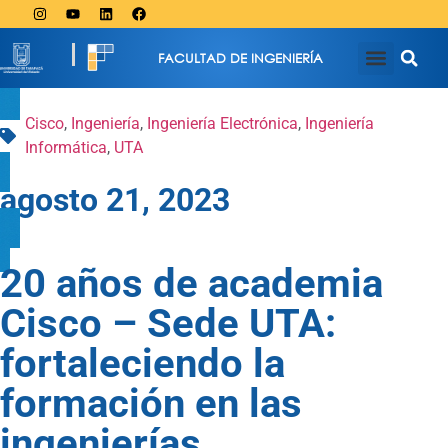
FACULTAD DE INGENIERÍA
Cisco
,
Ingeniería
,
Ingeniería Electrónica
,
Ingeniería
Informática
,
UTA
agosto 21, 2023
20 años de academia
Cisco – Sede UTA:
fortaleciendo la
formación en las
ingenierías