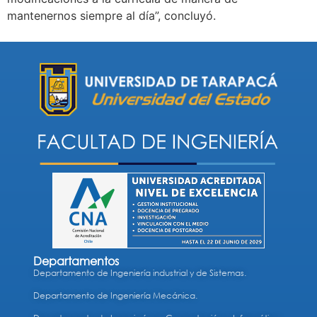
mantenernos siempre al día”, concluyó.
Departamentos
Departamento de Ingeniería industrial y de Sistemas.
Departamento de Ingeniería Mecánica.