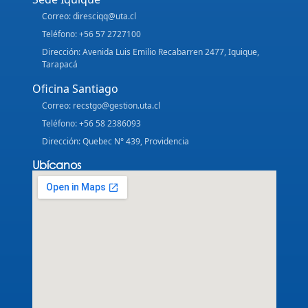
Correo: diresciqq@uta.cl
Teléfono: +56 57 2727100
Dirección: Avenida Luis Emilio Recabarren 2477, Iquique,
Tarapacá
Oficina Santiago
Correo: recstgo@gestion.uta.cl
Teléfono: +56 58 2386093
Dirección: Quebec N° 439, Providencia
Ubícanos