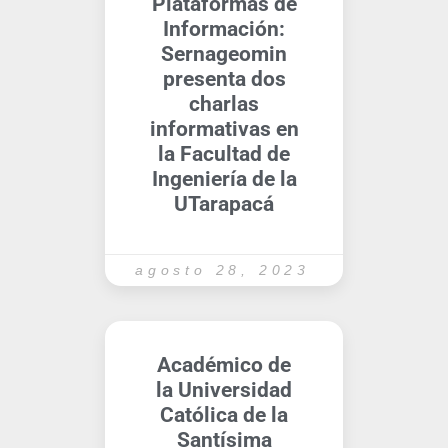
Plataformas de
Información:
Sernageomin
presenta dos
charlas
informativas en
la Facultad de
Ingeniería de la
UTarapacá
agosto 28, 2023
Académico de
la Universidad
Católica de la
Santísima