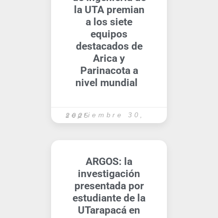
la UTA premian
a los siete
equipos
destacados de
Arica y
Parinacota a
nivel mundial
septiembre 30, 2025
ARGOS: la
investigación
presentada por
estudiante de la
UTarapacá en