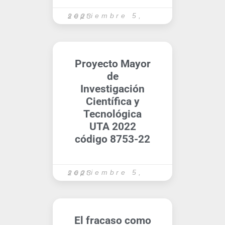
septiembre 5, 2023
Proyecto Mayor
de
Investigación
Científica y
Tecnológica
UTA 2022
código 8753-22
septiembre 5, 2023
El fracaso como