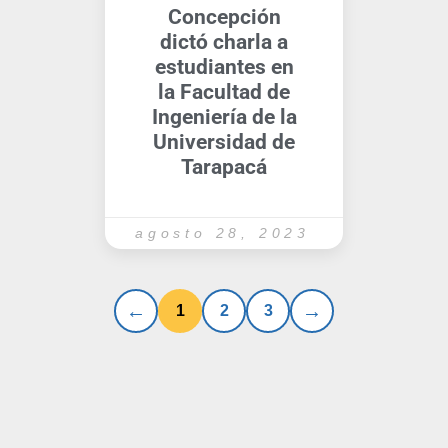
Concepción
dictó charla a
estudiantes en
la Facultad de
Ingeniería de la
Universidad de
Tarapacá
agosto 28, 2023
1
2
3