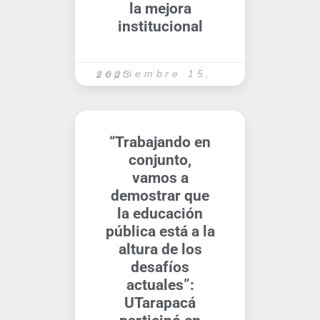
la mejora
institucional
septiembre 15, 2023
“Trabajando en
conjunto,
vamos a
demostrar que
la educación
pública está a la
altura de los
desafíos
actuales”:
UTarapacá