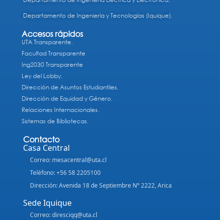
Departamento de Ingeniería y Tecnologías (Iquique).
Accesos rápidos
UTA Transparente.
Facultad Transparente
Ing2030 Transparente
Ley del Lobby.
Dirección de Asuntos Estudiantiles.
Dirección de Equidad y Género.
Relaciones Internacionales.
Sistemas de Bibliotecas.
Contacto
Casa Central
Correo: mesacentral@uta.cl
Teléfono: +56 58 2205100
Dirección: Avenida 18 de Septiembre N° 2222, Arica
Sede Iquique
Correo: diresciqq@uta.cl