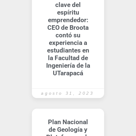
clave del
espíritu
emprendedor:
CEO de Broota
contó su
experiencia a
estudiantes en
la Facultad de
Ingeniería de la
UTarapacá
agosto 31, 2023
Plan Nacional
de Geología y