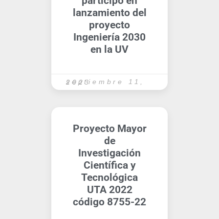
participó en
lanzamiento del
proyecto
Ingeniería 2030
en la UV
septiembre 11, 2023
Proyecto Mayor
de
Investigación
Científica y
Tecnológica
UTA 2022
código 8755-22