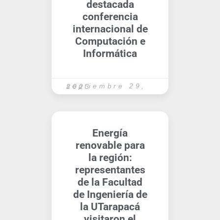
destacada
conferencia
internacional de
Computación e
Informática
septiembre 29, 2023
Energía
renovable para
la región:
representantes
de la Facultad
de Ingeniería de
la UTarapacá
visitaron el