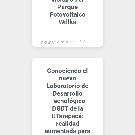
Parque
Fotovoltaico
Willka
septiembre 28, 2023
Conociendo el
nuevo
Laboratorio de
Desarrollo
Tecnológico
DGDT de la
UTarapacá:
realidad
aumentada para