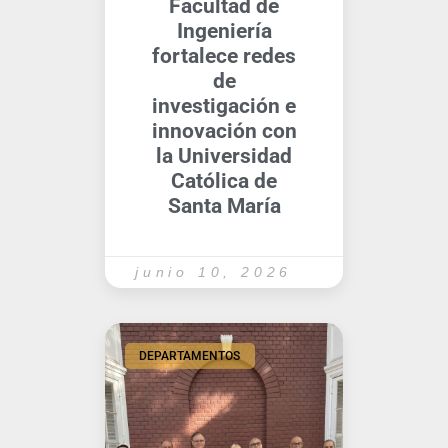
Facultad de
Ingeniería
fortalece redes
de
investigación e
innovación con
la Universidad
Católica de
Santa María
junio 10, 2026
DEPARTAMENTOS