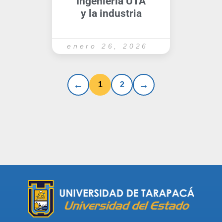
Ingeniería UTA
y la industria
enero 26, 2026
1
2