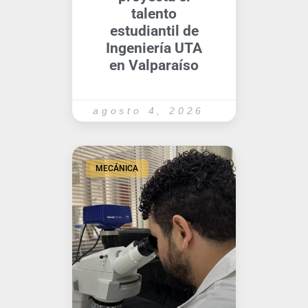
talento
estudiantil de
Ingeniería UTA
en Valparaíso
agosto 4, 2026
MECÁNICA