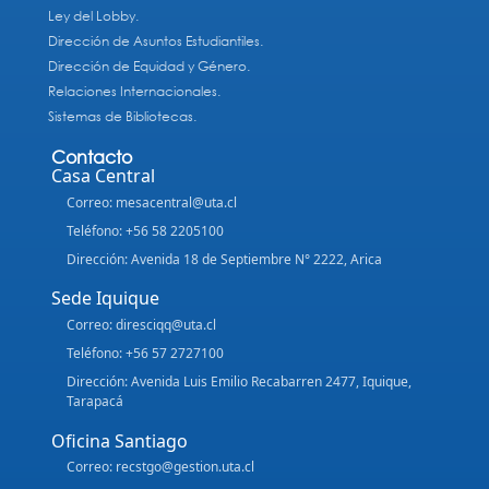
Ley del Lobby.
Dirección de Asuntos Estudiantiles.
Dirección de Equidad y Género.
Relaciones Internacionales.
Sistemas de Bibliotecas.
Contacto
Casa Central
Correo: mesacentral@uta.cl
Teléfono: +56 58 2205100
Dirección: Avenida 18 de Septiembre N° 2222, Arica
Sede Iquique
Correo: diresciqq@uta.cl
Teléfono: +56 57 2727100
Dirección: Avenida Luis Emilio Recabarren 2477, Iquique,
Tarapacá
Oficina Santiago
Correo: recstgo@gestion.uta.cl