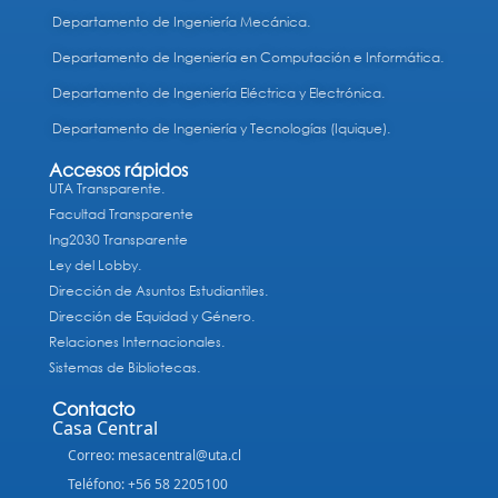
Departamento de Ingeniería Mecánica.
Departamento de Ingeniería en Computación e Informática.
Departamento de Ingeniería Eléctrica y Electrónica.
Departamento de Ingeniería y Tecnologías (Iquique).
Accesos rápidos
UTA Transparente.
Facultad Transparente
Ing2030 Transparente
Ley del Lobby.
Dirección de Asuntos Estudiantiles.
Dirección de Equidad y Género.
Relaciones Internacionales.
Sistemas de Bibliotecas.
Contacto
Casa Central
Correo: mesacentral@uta.cl
Teléfono: +56 58 2205100