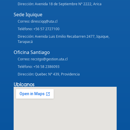
Dirección: Avenida 18 de Septiembre N° 2222, Arica
Sede Iquique
Correo: diresciqq@uta.cl
Teléfono: +56 57 2727100
Dirección: Avenida Luis Emilio Recabarren 2477, Iquique,
Tarapacá
Oficina Santiago
Correo: recstgo@gestion.uta.cl
Teléfono: +56 58 2386093
Dirección: Quebec N° 439, Providencia
Ubícanos