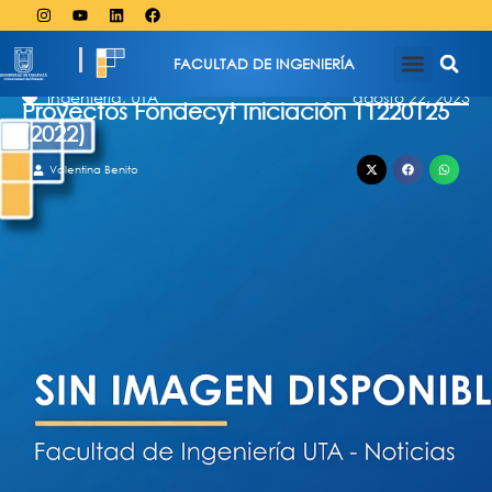
FACULTAD DE INGENIERÍA
agosto 22, 2023
Ingeniería
,
UTA
Proyectos Fondecyt Iniciación 11220125
(2022)
Valentina Benito