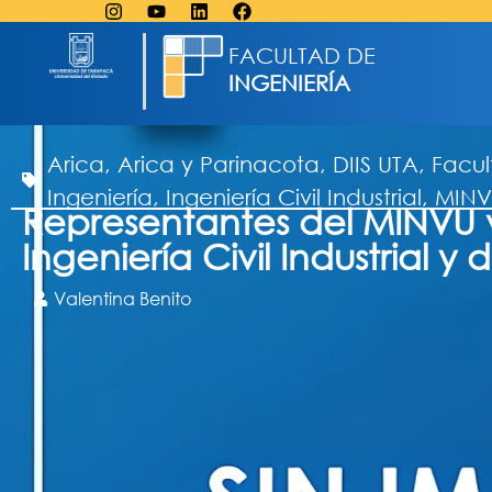
FACULTAD DE
INGENIERÍA
Arica
,
Arica y Parinacota
,
DIIS UTA
,
Facul
Ingeniería
,
Ingeniería Civil Industrial
,
MINV
Representantes del MINVU v
Ingeniería Civil Industrial 
Valentina Benito