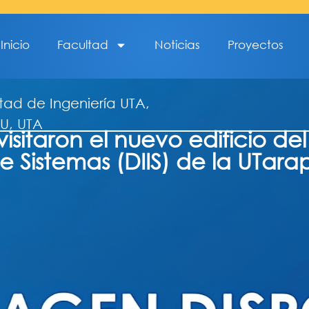
Inicio
Facultad
Noticias
Proyectos
tad de Ingeniería UTA
,
U
,
UTA
isitaron el nuevo edificio d
y de Sistemas (DIIS) de la UTar