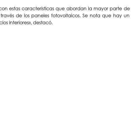
con estas características que abordan la mayor parte de lo
a través de los paneles fotovoltaicos. Se nota que hay u
ios interiores», destacó.