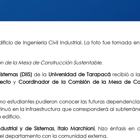
ión de la Mesa de Construcción Sustentable.
istemas (DIIS)
de la
Universidad de Tarapacá
recibió a l
itecto
y
Coordinador de la Comisión de la Mesa de Con
omo estudiantes pudieron conocer las futuras dependencias 
inuó en la infraestructura que corresponderá al subterrán
 edificio.
dustrial y de Sistemas
,
Italo Marchioni
, hizo énfasis en 
 el departamento con la comunidad externa.