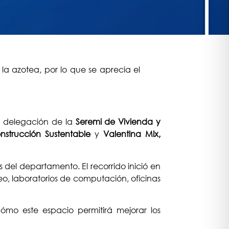
a delegación de la
Seremi de Vivienda y
strucción Sustentable
y
Valentina Mix,
del departamento. El recorrido inició en
eo, laboratorios de computación, oficinas
cómo este espacio permitirá mejorar los