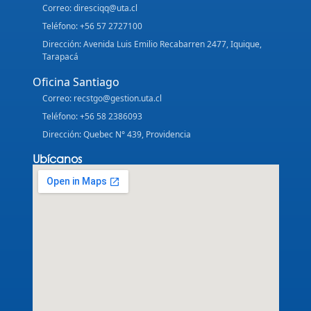
Correo: diresciqq@uta.cl
Teléfono: +56 57 2727100
Dirección: Avenida Luis Emilio Recabarren 2477, Iquique,
Tarapacá
Oficina Santiago
Correo: recstgo@gestion.uta.cl
Teléfono: +56 58 2386093
Dirección: Quebec N° 439, Providencia
Ubícanos