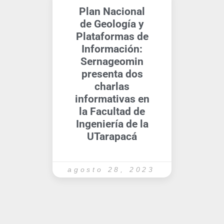
Plan Nacional
de Geología y
Plataformas de
Información:
Sernageomin
presenta dos
charlas
informativas en
la Facultad de
Ingeniería de la
UTarapacá
agosto 28, 2023