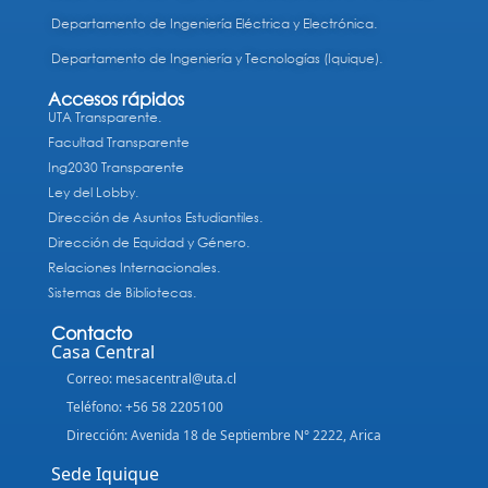
Departamento de Ingeniería Eléctrica y Electrónica.
Departamento de Ingeniería y Tecnologías (Iquique).
Accesos rápidos
UTA Transparente.
Facultad Transparente
Ing2030 Transparente
Ley del Lobby.
Dirección de Asuntos Estudiantiles.
Dirección de Equidad y Género.
Relaciones Internacionales.
Sistemas de Bibliotecas.
Contacto
Casa Central
Correo: mesacentral@uta.cl
Teléfono: +56 58 2205100
Dirección: Avenida 18 de Septiembre N° 2222, Arica
Sede Iquique