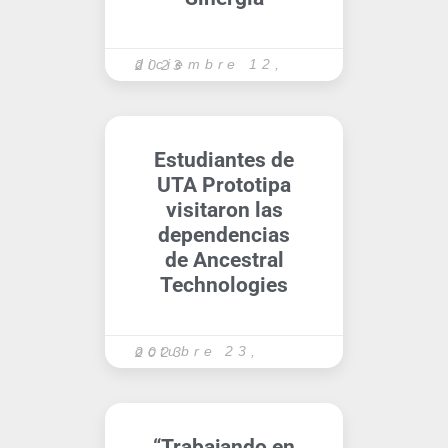
diciembre 12, 2023
Estudiantes de
UTA Prototipa
visitaron las
dependencias
de Ancestral
Technologies
octubre 23, 2023
“Trabajando en