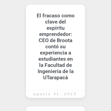
El fracaso como
clave del
espíritu
emprendedor:
CEO de Broota
contó su
experiencia a
estudiantes en
la Facultad de
Ingeniería de la
UTarapacá
agosto 31, 2023