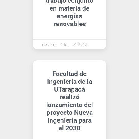
trabajo conjunto
en materia de
energías
renovables
julio 19, 2023
Facultad de
Ingeniería de la
UTarapacá
realizó
lanzamiento del
proyecto Nueva
Ingeniería para
el 2030