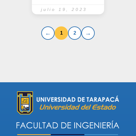
julio 19, 2023
1
2