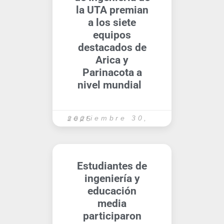
la UTA premian
a los siete
equipos
destacados de
Arica y
Parinacota a
nivel mundial
septiembre 30, 2025
Estudiantes de
ingeniería y
educación
media
participaron