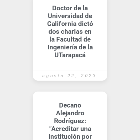
Doctor de la
Universidad de
California dictó
dos charlas en
la Facultad de
Ingeniería de la
UTarapacá
agosto 22, 2023
Decano
Alejandro
Rodríguez:
“Acreditar una
institución por