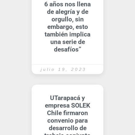
6 años nos llena
de alegría y de
orgullo, sin
embargo, esto
también implica
una serie de
desafíos”
julio 19, 2023
UTarapacá y
empresa SOLEK
Chile firmaron
convenio para
desarrollo de