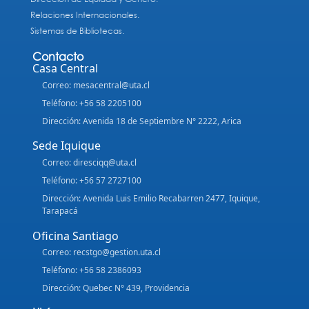
Relaciones Internacionales.
Sistemas de Bibliotecas.
Contacto
Casa Central
Correo: mesacentral@uta.cl
Teléfono: +56 58 2205100
Dirección: Avenida 18 de Septiembre N° 2222, Arica
Sede Iquique
Correo: diresciqq@uta.cl
Teléfono: +56 57 2727100
Dirección: Avenida Luis Emilio Recabarren 2477, Iquique,
Tarapacá
Oficina Santiago
Correo: recstgo@gestion.uta.cl
Teléfono: +56 58 2386093
Dirección: Quebec N° 439, Providencia