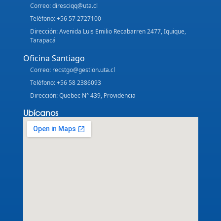
Correo: diresciqq@uta.cl
Teléfono: +56 57 2727100
Dirección: Avenida Luis Emilio Recabarren 2477, Iquique,
Tarapacá
Oficina Santiago
Correo: recstgo@gestion.uta.cl
Teléfono: +56 58 2386093
Dirección: Quebec N° 439, Providencia
Ubícanos