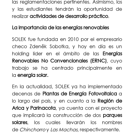
las reglamentaciones pertinentes. Asimismo, los
y las estudiantes tendrán la oportunidad de
realizar
actividades de desarrollo práctico
.
La importancia de las energías renovables
SOLEK fue fundada en 2010 por el empresario
checo Zdeněk Sobotka, y hoy en día es un
holding líder en el ámbito de las
Energías
Renovables No Convencionales (ERNC)
, cuyo
trabajo se ha centrado principalmente en
la
energía solar.
En la actualidad, SOLEK ya ha implementado
decenas de
Plantas de Energía Fotovoltaica
a
lo largo del país, y en cuanto a la
Región de
Arica y Parinacota
, ya cuenta con el proyecto
que implicará la construcción de dos
parques
solares
, los cuales llevarán los nombres
de
Chinchorro
y
Las Machas
, respectivamente.