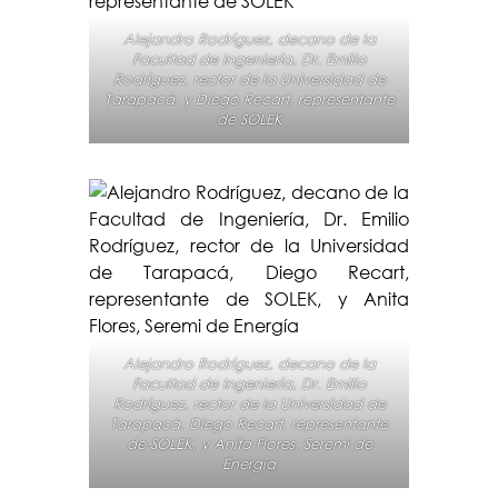
Alejandro Rodríguez, decano de la
Facultad de Ingeniería, Dr. Emilio
Rodríguez, rector de la Universidad de
Tarapacá, y Diego Recart, representante
de SOLEK
Alejandro Rodríguez, decano de la
Facultad de Ingeniería, Dr. Emilio
Rodríguez, rector de la Universidad de
Tarapacá, Diego Recart, representante
de SOLEK, y Anita Flores, Seremi de
Energía