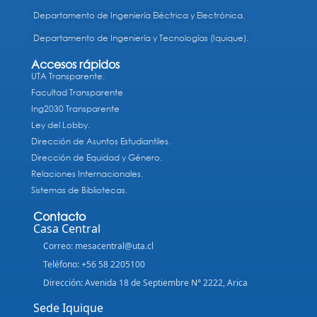
Departamento de Ingeniería Eléctrica y Electrónica.
Departamento de Ingeniería y Tecnologías (Iquique).
Accesos rápidos
UTA Transparente.
Facultad Transparente
Ing2030 Transparente
Ley del Lobby.
Dirección de Asuntos Estudiantiles.
Dirección de Equidad y Género.
Relaciones Internacionales.
Sistemas de Bibliotecas.
Contacto
Casa Central
Correo: mesacentral@uta.cl
Teléfono: +56 58 2205100
Dirección: Avenida 18 de Septiembre N° 2222, Arica
Sede Iquique